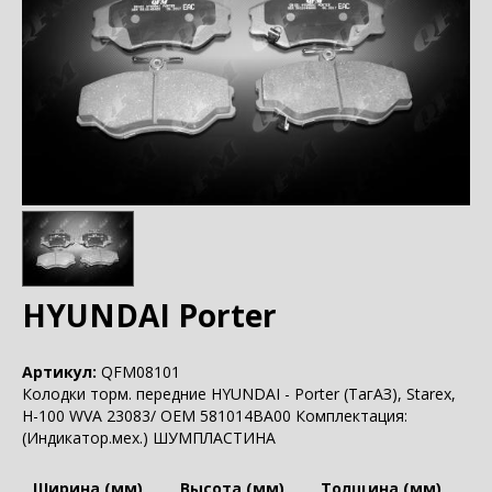
HYUNDAI Porter
Артикул:
QFM08101
Колодки торм. передние HYUNDAI - Porter (ТагАЗ), Starex,
H-100 WVA 23083/ OEM 581014BA00 Комплектация:
(Индикатор.мех.) ШУМПЛАСТИНА
Ширина (мм)
Высота (мм)
Толщина (мм)